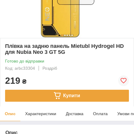
Плівка на задню панель Mietubl Hydrogel HD
для Nubia Neo 3 GT 5G
Готово до відправки
Код: arbc33304
Роздріб
219
₴
Купити
Опис
Характеристики
Доставка
Оплата
Умови п
Опис