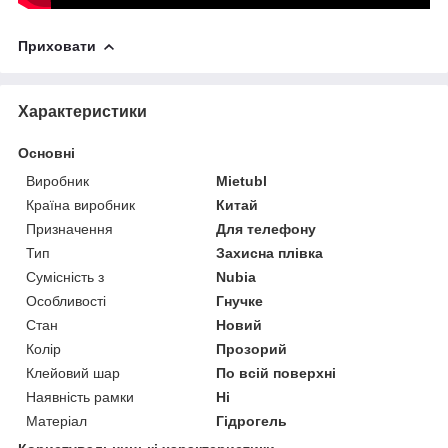
Приховати
Характеристики
Основні
Виробник
Mietubl
Країна виробник
Китай
Призначення
Для телефону
Тип
Захисна плівка
Сумісність з
Nubia
Особливості
Гнучке
Стан
Новий
Колір
Прозорий
Клейовий шар
По всій поверхні
Наявність рамки
Ні
Матеріал
Гідрогель