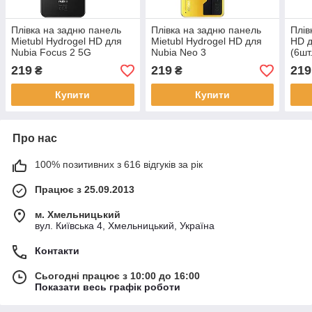
Плівка на задню панель
Плівка на задню панель
Плів
Mietubl Hydrogel HD для
Mietubl Hydrogel HD для
HD д
Nubia Focus 2 5G
Nubia Neo 3
(6шт
219
219
219
₴
₴
Купити
Купити
Про нас
100% позитивних з 616 відгуків за рік
Працює з 25.09.2013
м. Хмельницький
вул. Київська 4, Хмельницький, Україна
Контакти
Сьогодні працює з 10:00 до 16:00
Показати весь графік роботи