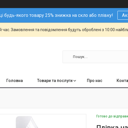
і будь-якого товару 25% знижка на скло або плівку!
Ак
й час. Замовлення та повідомлення будуть оброблені з 10:00 найбли
Головна
Товари та послуги
Про нас
Конта
Готово до відправ
Плівка на