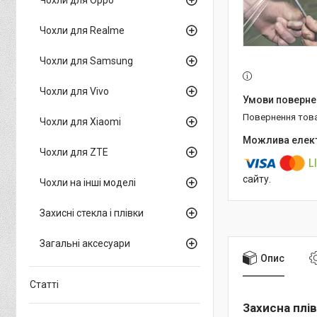
Чохли для Realme
Чохли для Samsung
Чохли для Vivo
повернення тов
Чохли для Xiaomi
Чохли для ZTE
сайту.
Чохли на інші моделі
Захисні стекла і плівки
Загальні аксесуари
Опис
Статті
Захисна плів