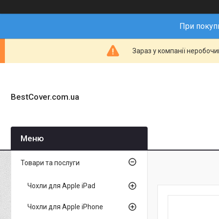
При покупц
Зараз у компанії неробочи
BestCover.com.ua
Товари та послуги
Чохли для Apple iPad
Чохли для Apple iPhone