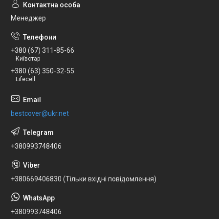
Менеджер
+380 (67) 311-85-66
Київстар
+380 (63) 350-32-55
Lifecell
bestcover@ukr.net
+380993748406
+380669406830 (Тільки вхідні повідомлення)
+380993748406