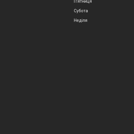
Пʼятниця
Субота
Неділя