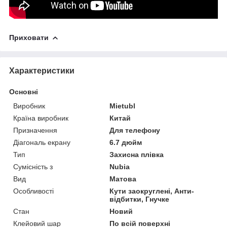
Приховати
Характеристики
Основні
Виробник
Mietubl
Країна виробник
Китай
Призначення
Для телефону
Діагональ екрану
6.7 дюйм
Тип
Захисна плівка
Сумісність з
Nubia
Вид
Матова
Особливості
Кути заокруглені, Анти-
відбитки, Гнучке
Стан
Новий
Клейовий шар
По всій поверхні