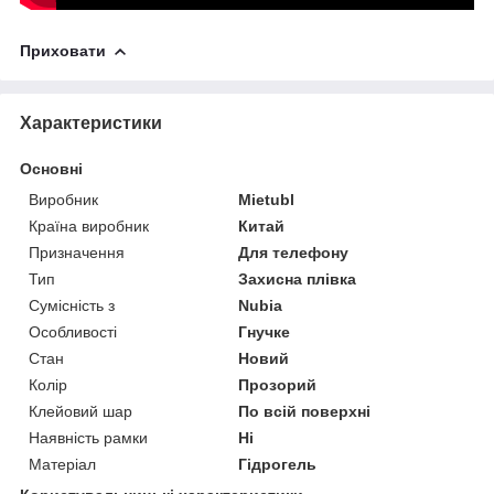
Приховати
Характеристики
Основні
Виробник
Mietubl
Країна виробник
Китай
Призначення
Для телефону
Тип
Захисна плівка
Сумісність з
Nubia
Особливості
Гнучке
Стан
Новий
Колір
Прозорий
Клейовий шар
По всій поверхні
Наявність рамки
Ні
Матеріал
Гідрогель