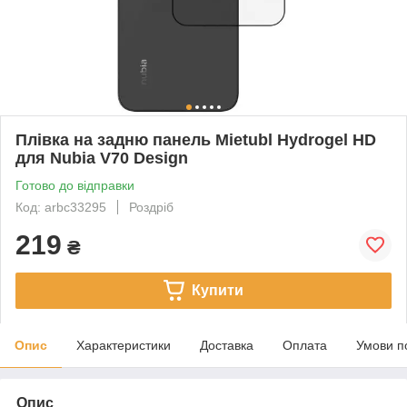
Плівка на задню панель Mietubl Hydrogel HD
для Nubia V70 Design
Готово до відправки
Код: arbc33295
Роздріб
219
₴
Купити
Опис
Характеристики
Доставка
Оплата
Умови п
Опис