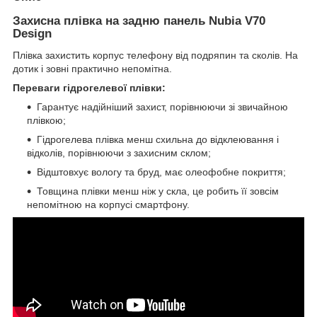
Захисна плівка на задню панель Nubia V70
Design
Плівка захистить корпус телефону від подряпин та сколів. На
дотик і зовні практично непомітна.
Переваги гідрогелевої плівки:
Гарантує надійніший захист, порівнюючи зі звичайною
плівкою;
Гідрогелева плівка менш схильна до відклеювання і
відколів, порівнюючи з захисним склом;
Відштовхує вологу та бруд, має олеофобне покриття;
Товщина плівки менш ніж у скла, це робить її зовсім
непомітною на корпусі смартфону.