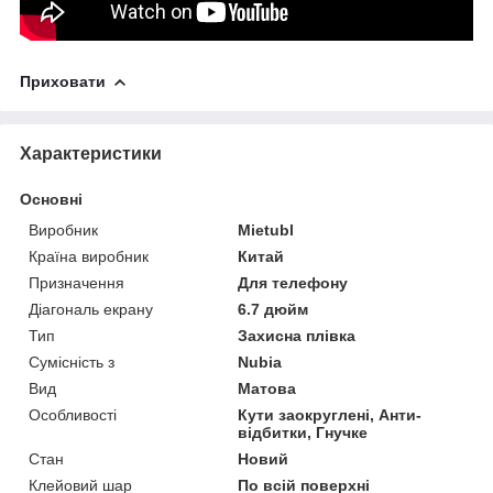
Приховати
Характеристики
Основні
Виробник
Mietubl
Країна виробник
Китай
Призначення
Для телефону
Діагональ екрану
6.7 дюйм
Тип
Захисна плівка
Сумісність з
Nubia
Вид
Матова
Особливості
Кути заокруглені, Анти-
відбитки, Гнучке
Стан
Новий
Клейовий шар
По всій поверхні