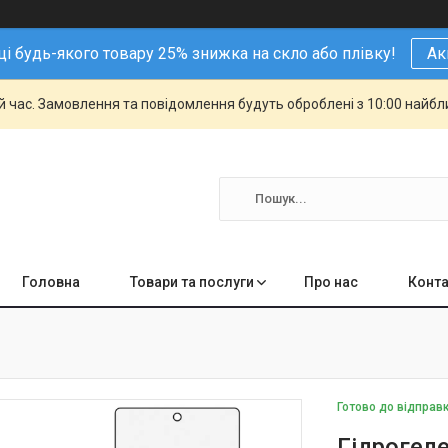
і будь-якого товару 25% знижка на скло або плівку!
Ак
й час. Замовлення та повідомлення будуть оброблені з 10:00 найбли
Головна
Товари та послуги
Про нас
Конта
Готово до відправ
Гідрогеле