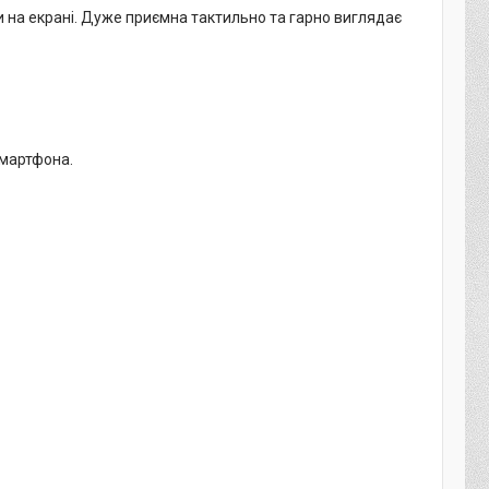
ди на екрані. Дуже приємна тактильно та гарно виглядає
смартфона.