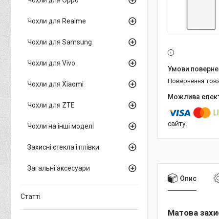
Чохли для Realme
Чохли для Samsung
Чохли для Vivo
повернення тов
Чохли для Xiaomi
Чохли для ZTE
сайту.
Чохли на інші моделі
Захисні стекла і плівки
Загальні аксесуари
Опис
Статті
Матова захис