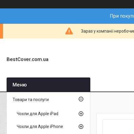
При покупц
Зараз у компанії неробочи
BestCover.com.ua
Товари та послуги
Чохли для Apple iPad
Чохли для Apple iPhone