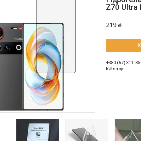
Z70 Ultra
219 ₴
К
+380 (67) 311-85
Київстар