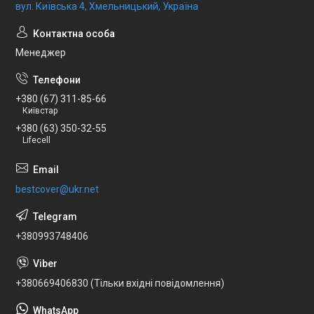
вул. Київська 4, Хмельницький, Україна
Менеджер
+380 (67) 311-85-66
Київстар
+380 (63) 350-32-55
Lifecell
bestcover@ukr.net
+380993748406
+380669406830 (Тільки вхідні повідомлення)