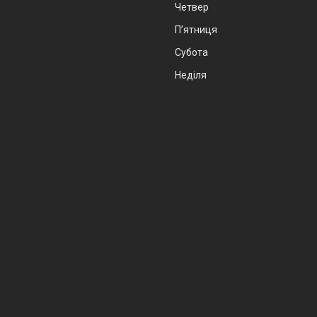
Четвер
Пʼятниця
Субота
Неділя