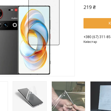
219 ₴
К
+380 (67) 311-85
Київстар