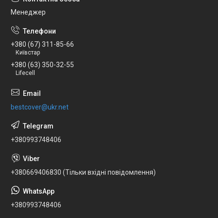
Менеджер
+380 (67) 311-85-66
Київстар
+380 (63) 350-32-55
Lifecell
bestcover@ukr.net
+380993748406
+380669406830 (Тільки вхідні повідомлення)
+380993748406