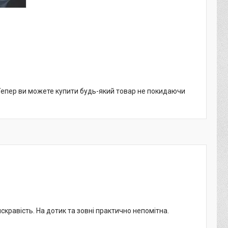
 Тепер ви можете купити будь-який товар не покидаючи
кравість. На дотик та зовні практично непомітна.