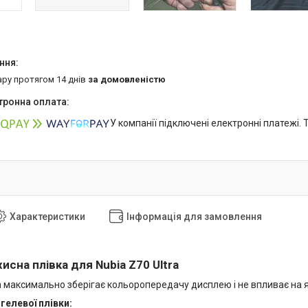
ару протягом 14 днів
за домовленістю
У компанії підключені електронні платежі.
Характеристики
Інформація для замовлення
исна плівка для Nubia Z70 Ultra
 максимально зберігає кольоропередачу дисплею і не впливає на яс
гелевої плівки: