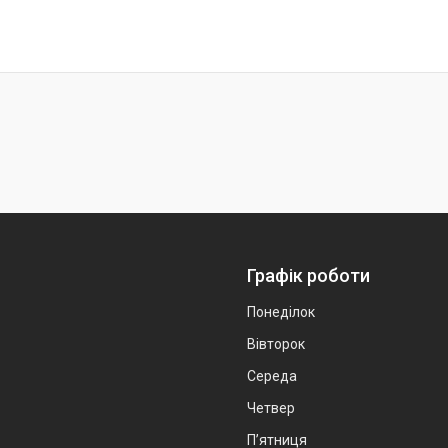
Графік роботи
Понеділок
Вівторок
Середа
Четвер
Пʼятниця