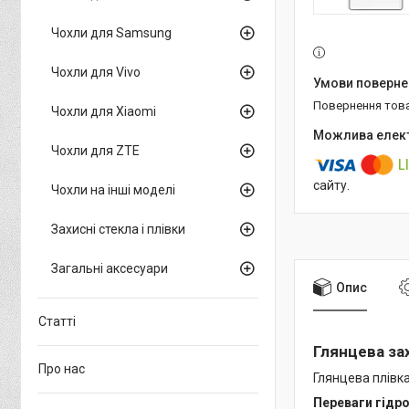
Чохли для Samsung
Чохли для Vivo
повернення тов
Чохли для Xiaomi
Чохли для ZTE
сайту.
Чохли на інші моделі
Захисні стекла і плівки
Загальні аксесуари
Опис
Статті
Глянцева зах
Про нас
Глянцева плівка
Переваги гідро