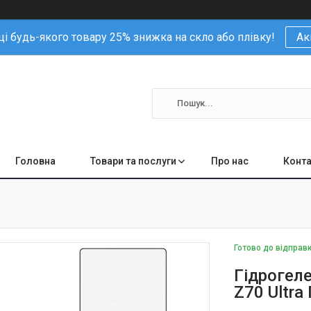
і будь-якого товару 25% знижка на скло або плівку!
Ак
Головна
Товари та послуги
Про нас
Конта
Готово до відправ
Гідрогеле
Z70 Ultra