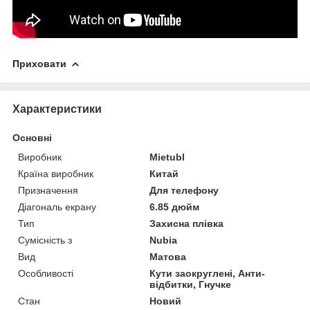
Приховати
Характеристики
Основні
Виробник
Mietubl
Країна виробник
Китай
Призначення
Для телефону
Діагональ екрану
6.85 дюйм
Тип
Захисна плівка
Сумісність з
Nubia
Вид
Матова
Особливості
Кути заокруглені, Анти-
відбитки, Гнучке
Стан
Новий