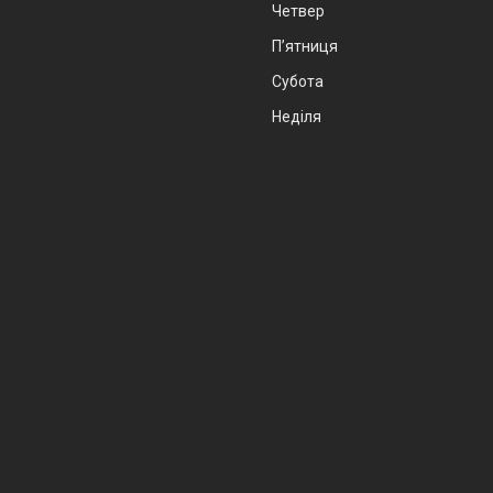
Четвер
Пʼятниця
Субота
Неділя