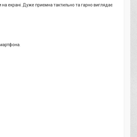
ди на екрані. Дуже приємна тактильно та гарно виглядає
смартфона.