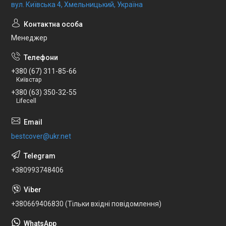
вул. Київська 4, Хмельницький, Україна
Менеджер
+380 (67) 311-85-66
Київстар
+380 (63) 350-32-55
Lifecell
bestcover@ukr.net
+380993748406
+380669406830 (Тільки вхідні повідомлення)