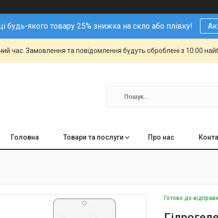
і будь-якого товару 25% знижка на скло або плівку!
Ак
чий час. Замовлення та повідомлення будуть оброблені з 10:00 най
Головна
Товари та послуги
Про нас
Конта
Готово до відправ
Гідрогеле