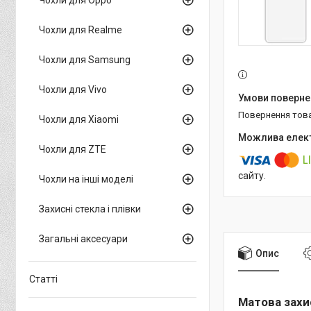
Чохли для Realme
Чохли для Samsung
Чохли для Vivo
повернення тов
Чохли для Xiaomi
Чохли для ZTE
сайту.
Чохли на інші моделі
Захисні стекла і плівки
Загальні аксесуари
Опис
Статті
Матова захис