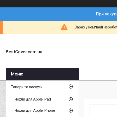
При покупц
Зараз у компанії неробо
BestCover.com.ua
Товари та послуги
Чохли для Apple iPad
Чохли для Apple iPhone