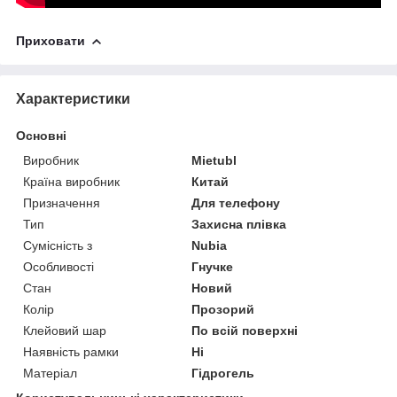
Приховати
Характеристики
Основні
Виробник
Mietubl
Країна виробник
Китай
Призначення
Для телефону
Тип
Захисна плівка
Сумісність з
Nubia
Особливості
Гнучке
Стан
Новий
Колір
Прозорий
Клейовий шар
По всій поверхні
Наявність рамки
Ні
Матеріал
Гідрогель