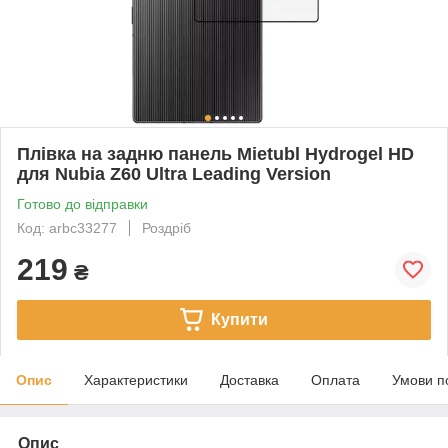
Плівка на задню панель Mietubl Hydrogel HD
для Nubia Z60 Ultra Leading Version
Готово до відправки
Код: arbc33277
Роздріб
219
₴
Купити
Опис
Характеристики
Доставка
Оплата
Умови п
Опис