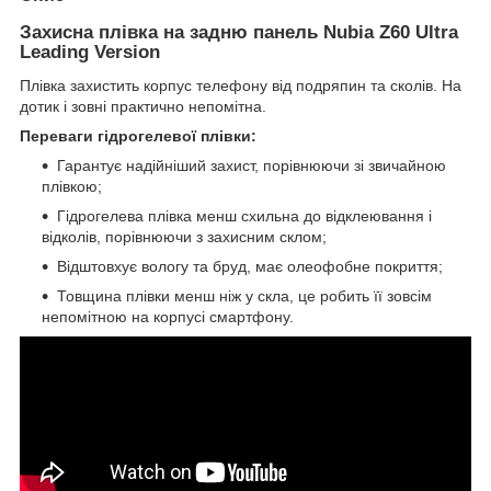
Захисна плівка на задню панель Nubia Z60 Ultra
Leading Version
Плівка захистить корпус телефону від подряпин та сколів. На
дотик і зовні практично непомітна.
Переваги гідрогелевої плівки:
Гарантує надійніший захист, порівнюючи зі звичайною
плівкою;
Гідрогелева плівка менш схильна до відклеювання і
відколів, порівнюючи з захисним склом;
Відштовхує вологу та бруд, має олеофобне покриття;
Товщина плівки менш ніж у скла, це робить її зовсім
непомітною на корпусі смартфону.