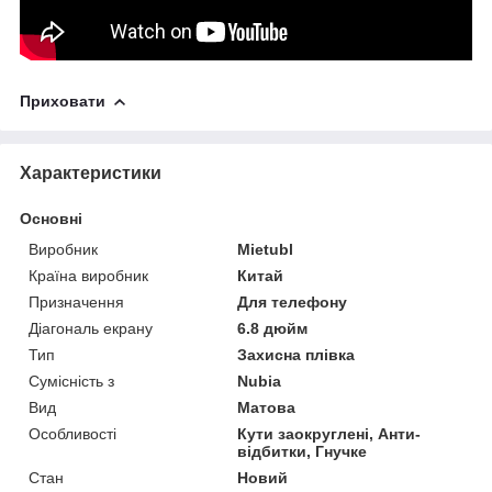
Приховати
Характеристики
Основні
Виробник
Mietubl
Країна виробник
Китай
Призначення
Для телефону
Діагональ екрану
6.8 дюйм
Тип
Захисна плівка
Сумісність з
Nubia
Вид
Матова
Особливості
Кути заокруглені, Анти-
відбитки, Гнучке
Стан
Новий