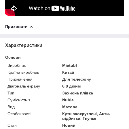
Приховати
Характеристики
Основні
Виробник
Mietubl
Країна виробник
Китай
Призначення
Для телефону
Діагональ екрану
6.8 дюйм
Тип
Захисна плівка
Сумісність з
Nubia
Вид
Матова
Особливості
Кути заокруглені, Анти-
відбитки, Гнучке
Стан
Новий