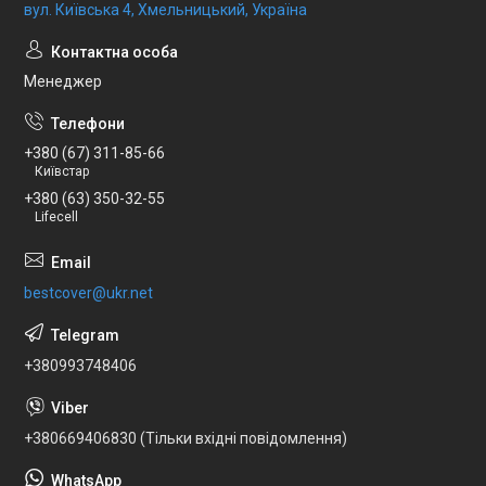
вул. Київська 4, Хмельницький, Україна
Менеджер
+380 (67) 311-85-66
Київстар
+380 (63) 350-32-55
Lifecell
bestcover@ukr.net
+380993748406
+380669406830 (Тільки вхідні повідомлення)