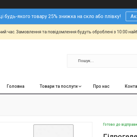
і будь-якого товару 25% знижка на скло або плівку!
Ак
чий час. Замовлення та повідомлення будуть оброблені з 10:00 най
Головна
Товари та послуги
Про нас
Конта
Готово до відправ
Гідрогеле