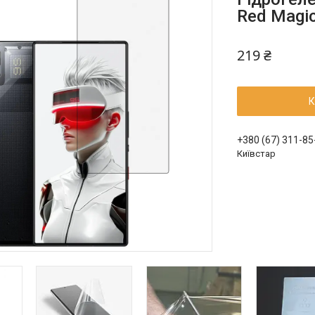
Red Magic
219 ₴
К
+380 (67) 311-85
Київстар