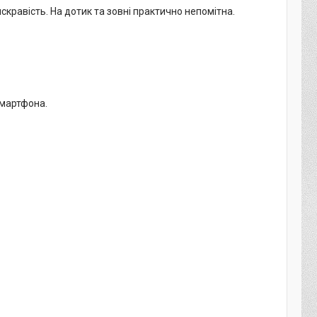
кравість. На дотик та зовні практично непомітна.
смартфона.