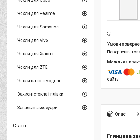
Чохли для Realme
Чохли для Samsung
Чохли для Vivo
повернення тов
Чохли для Xiaomi
Чохли для ZTE
сайту.
Чохли на інші моделі
Захисні стекла і плівки
Загальні аксесуари
Опис
Статті
Глянцева зах