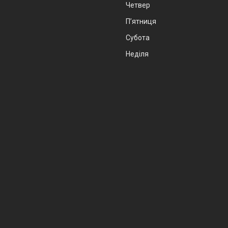
Четвер
Пʼятниця
Субота
Неділя