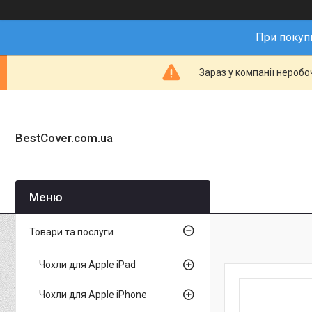
При покупц
Зараз у компанії неробо
BestCover.com.ua
Товари та послуги
Чохли для Apple iPad
Чохли для Apple iPhone