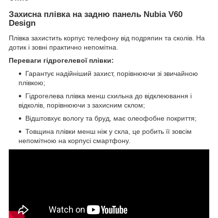
Захисна плівка на задню панель Nubia V60
Design
Плівка захистить корпус телефону від подряпин та сколів. На
дотик і зовні практично непомітна.
Переваги гідрогелевої плівки:
Гарантує надійніший захист, порівнюючи зі звичайною
плівкою;
Гідрогелева плівка менш схильна до відклеювання і
відколів, порівнюючи з захисним склом;
Відштовхує вологу та бруд, має олеофобне покриття;
Товщина плівки менш ніж у скла, це робить її зовсім
непомітною на корпусі смартфону.