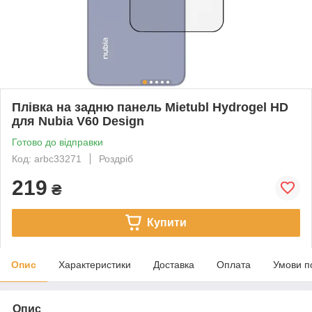
Плівка на задню панель Mietubl Hydrogel HD
для Nubia V60 Design
Готово до відправки
Код: arbc33271
Роздріб
219
₴
Купити
Опис
Характеристики
Доставка
Оплата
Умови п
Опис