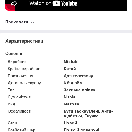
Приховати
Характеристики
Основні
Виробник
Mietubl
Країна виробник
Китай
Призначення
Для телефону
Діагональ екрану
6.9 дюйм
Тип
Захисна плівка
Сумісність з
Nubia
Вид
Матова
Особливості
Кути заокруглені, Анти-
відбитки, Гнучке
Стан
Новий
Клейовий шар
По всій поверхні