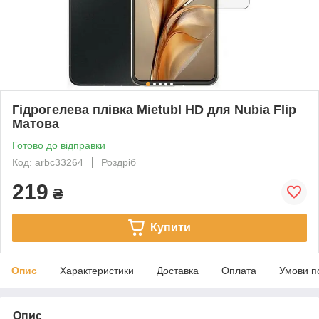
Гідрогелева плівка Mietubl HD для Nubia Flip
Матова
Готово до відправки
Код: arbc33264
Роздріб
219
₴
Купити
Опис
Характеристики
Доставка
Оплата
Умови п
Опис