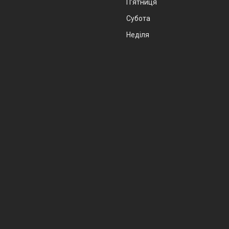
Пʼятниця
Субота
Неділя