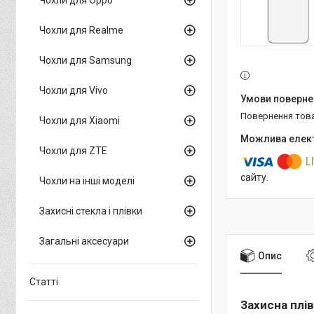
Чохли для Realme
Чохли для Samsung
Чохли для Vivo
повернення тов
Чохли для Xiaomi
Чохли для ZTE
сайту.
Чохли на інші моделі
Захисні стекла і плівки
Загальні аксесуари
Опис
Статті
Захисна плів