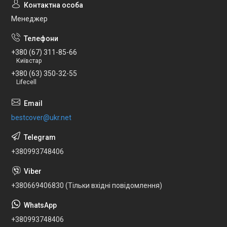
Менеджер
+380 (67) 311-85-66
Київстар
+380 (63) 350-32-55
Lifecell
bestcover@ukr.net
+380993748406
+380669406830 (Тільки вхідні повідомлення)
+380993748406