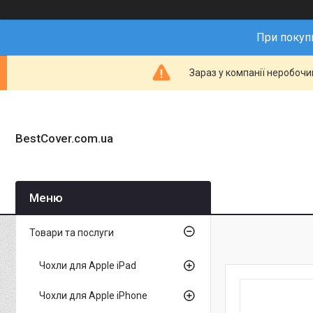
При покупц
Зараз у компанії неробочи
BestCover.com.ua
Товари та послуги
Чохли для Apple iPad
Чохли для Apple iPhone