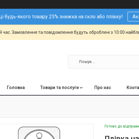
і будь-якого товару 25% знижка на скло або плівку!
Ак
й час. Замовлення та повідомлення будуть оброблені з 10:00 найбли
Головна
Товари та послуги
Про нас
Конта
Готово до відправ
Плівка на