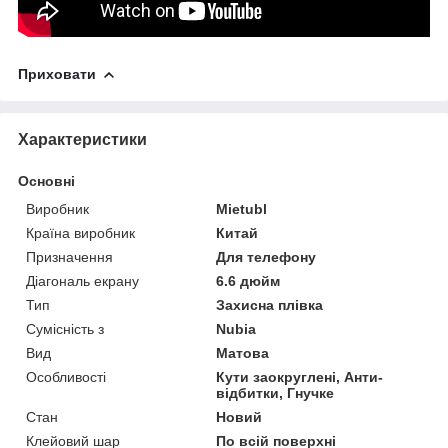
Приховати
Характеристики
Основні
Виробник
Mietubl
Країна виробник
Китай
Призначення
Для телефону
Діагональ екрану
6.6 дюйм
Тип
Захисна плівка
Сумісність з
Nubia
Вид
Матова
Особливості
Кути заокруглені, Анти-
відбитки, Гнучке
Стан
Новий
Клейовий шар
По всій поверхні