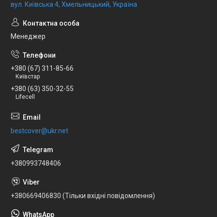
вул. Київська 4, Хмельницький, Україна
Менеджер
+380 (67) 311-85-66
Київстар
+380 (63) 350-32-55
Lifecell
bestcover@ukr.net
+380993748406
+380669406830 (Тільки вхідні повідомлення)