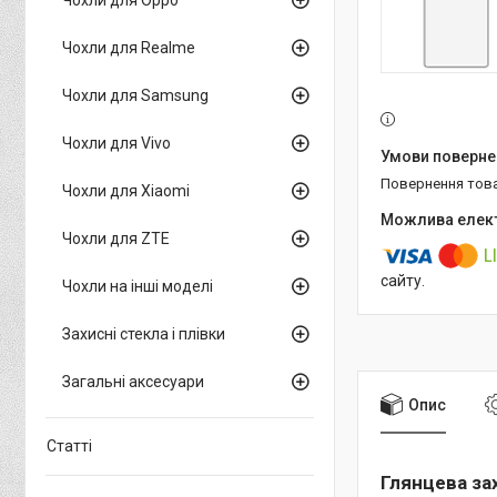
Чохли для Realme
Чохли для Samsung
Чохли для Vivo
повернення тов
Чохли для Xiaomi
Чохли для ZTE
сайту.
Чохли на інші моделі
Захисні стекла і плівки
Загальні аксесуари
Опис
Статті
Глянцева зах