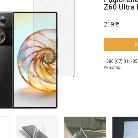
Z60 Ultra
219 ₴
К
+380 (67) 311-85
Київстар