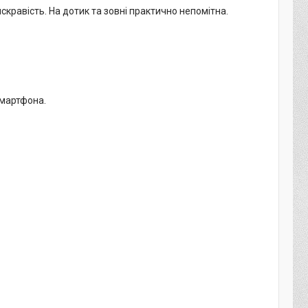
кравість. На дотик та зовні практично непомітна.
смартфона.