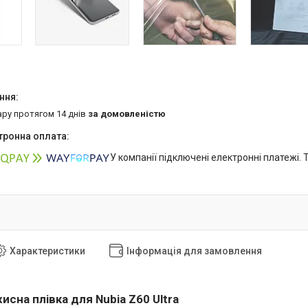
ару протягом 14 днів
за домовленістю
У компанії підключені електронні платежі.
Характеристики
Інформація для замовлення
исна плівка для Nubia Z60 Ultra