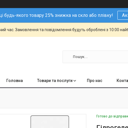
і будь-якого товару 25% знижка на скло або плівку!
Ак
чий час. Замовлення та повідомлення будуть оброблені з 10:00 най
Головна
Товари та послуги
Про нас
Конта
Готово до відправ
Гідрогеле