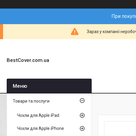
При покупц
Зараз у компанії неробо
BestCover.com.ua
Товари та послуги
Чохли для Apple iPad
Чохли для Apple iPhone