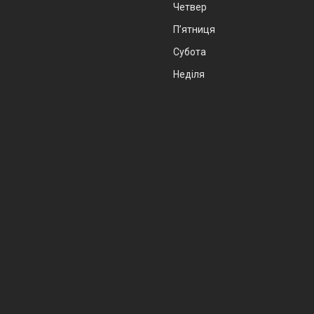
Четвер
Пʼятниця
Субота
Неділя