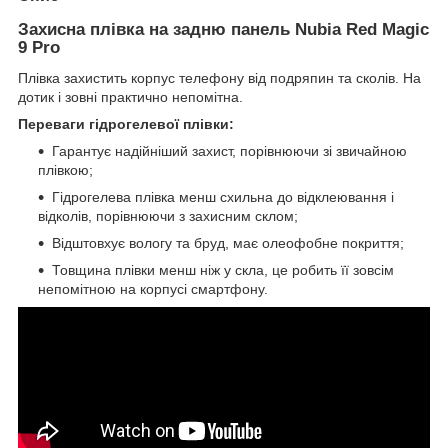
Захисна плівка на задню панель Nubia Red Magic
9 Pro
Плівка захистить корпус телефону від подряпин та сколів. На
дотик і зовні практично непомітна.
Переваги гідрогелевої плівки:
Гарантує надійніший захист, порівнюючи зі звичайною
плівкою;
Гідрогелева плівка менш схильна до відклеювання і
відколів, порівнюючи з захисним склом;
Відштовхує вологу та бруд, має олеофобне покриття;
Товщина плівки менш ніж у скла, це робить її зовсім
непомітною на корпусі смартфону.