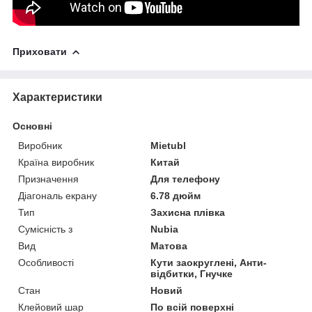
Приховати
Характеристики
Основні
Виробник
Mietubl
Країна виробник
Китай
Призначення
Для телефону
Діагональ екрану
6.78 дюйм
Тип
Захисна плівка
Сумісність з
Nubia
Вид
Матова
Особливості
Кути заокруглені, Анти-
відбитки, Гнучке
Стан
Новий
Клейовий шар
По всій поверхні