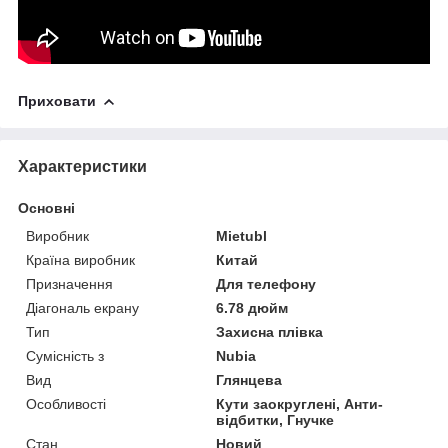
Приховати
Характеристики
Основні
Виробник
Mietubl
Країна виробник
Китай
Призначення
Для телефону
Діагональ екрану
6.78 дюйм
Тип
Захисна плівка
Сумісність з
Nubia
Вид
Глянцева
Особливості
Кути заокруглені, Анти-
відбитки, Гнучке
Стан
Новий