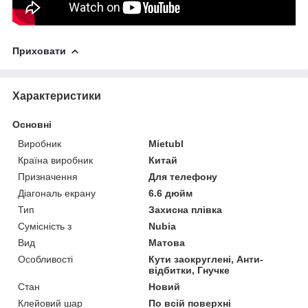
Приховати
Характеристики
Основні
Виробник
Mietubl
Країна виробник
Китай
Призначення
Для телефону
Діагональ екрану
6.6 дюйм
Тип
Захисна плівка
Сумісність з
Nubia
Вид
Матова
Особливості
Кути заокруглені, Анти-
відбитки, Гнучке
Стан
Новий
Клейовий шар
По всій поверхні