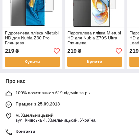
Гідрогелева плівка Mietubl
Гідрогелева плівка Mietubl
Гідр
HD для Nubia Z30 Pro
HD для Nubia Z70S Ultra
HD д
Глянцева
Глянцева
Lead
219
219
219
₴
₴
Купити
Купити
Про нас
100% позитивних з 619 відгуків за рік
Працює з 25.09.2013
м. Хмельницький
вул. Київська 4, Хмельницький, Україна
Контакти