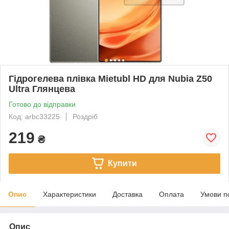
Гідрогелева плівка Mietubl HD для Nubia Z50
Ultra Глянцева
Готово до відправки
Код: arbc33225
Роздріб
219
₴
Купити
Опис
Характеристики
Доставка
Оплата
Умови п
Опис