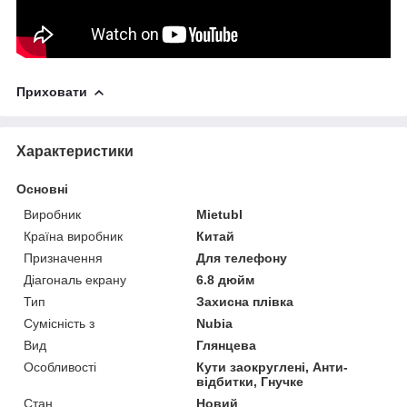
Приховати
Характеристики
Основні
Виробник
Mietubl
Країна виробник
Китай
Призначення
Для телефону
Діагональ екрану
6.8 дюйм
Тип
Захисна плівка
Сумісність з
Nubia
Вид
Глянцева
Особливості
Кути заокруглені, Анти-
відбитки, Гнучке
Стан
Новий