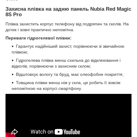
Захисна плівка на задню панель Nubia Red Magic
8S Pro
Плівка захистить корпус телефону від подряпин та сколів. На
дотик і зовні практично непомітна.
Переваги гідрогелевої плівки:
Гарантує надійніший захист, порівнюючи зі звичайною
плівкою;
Гідрогелева плівка менш схильна до відклеювання і
відколів, порівнюючи з захисним склом;
Відштовхує вологу та бруд, має олеофобне покриття;
Товщина плівки менш ніж у скла, це робить її зовсім
непомітною на корпусі смартфону.