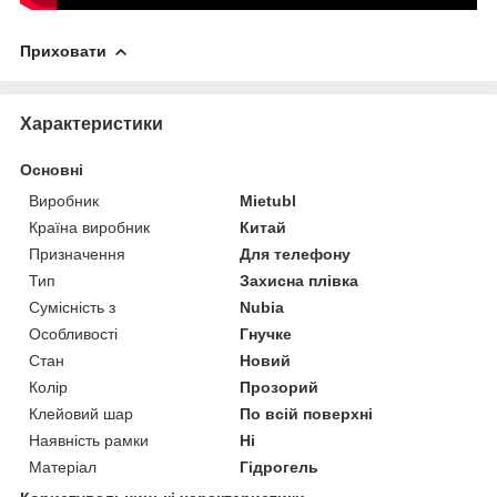
Приховати
Характеристики
Основні
Виробник
Mietubl
Країна виробник
Китай
Призначення
Для телефону
Тип
Захисна плівка
Сумісність з
Nubia
Особливості
Гнучке
Стан
Новий
Колір
Прозорий
Клейовий шар
По всій поверхні
Наявність рамки
Ні
Матеріал
Гідрогель