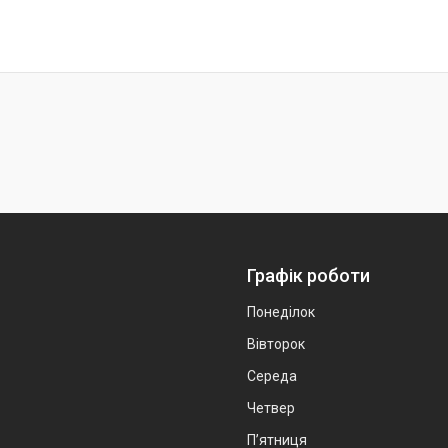
Графік роботи
Понеділок
Вівторок
Середа
Четвер
Пʼятниця