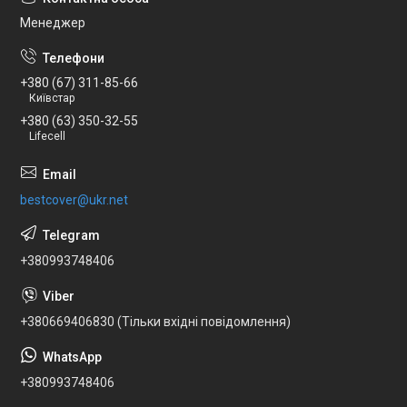
Менеджер
+380 (67) 311-85-66
Київстар
+380 (63) 350-32-55
Lifecell
bestcover@ukr.net
+380993748406
+380669406830 (Тільки вхідні повідомлення)
+380993748406