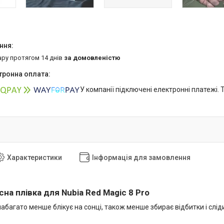
ару протягом 14 днів
за домовленістю
У компанії підключені електронні платежі.
Характеристики
Інформація для замовлення
на плівка для Nubia Red Magic 8 Pro
абагато менше блікує на сонці, також менше збирає відбитки і слі