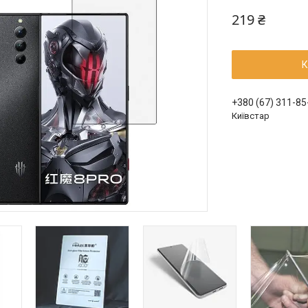
219 ₴
К
+380 (67) 311-85
Київстар