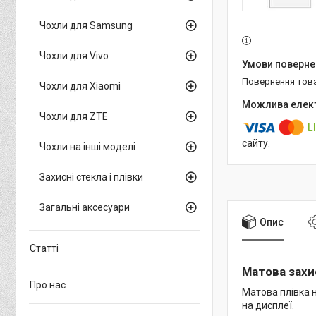
Чохли для Samsung
Чохли для Vivo
повернення тов
Чохли для Xiaomi
Чохли для ZTE
сайту.
Чохли на інші моделі
Захисні стекла і плівки
Загальні аксесуари
Опис
Статті
Матова захис
Про нас
Матова плівка н
на дисплеї.