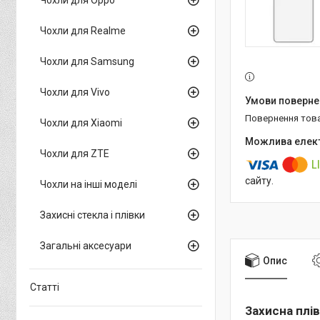
Чохли для Realme
Чохли для Samsung
Чохли для Vivo
повернення тов
Чохли для Xiaomi
Чохли для ZTE
сайту.
Чохли на інші моделі
Захисні стекла і плівки
Загальні аксесуари
Опис
Статті
Захисна плів