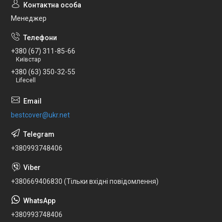
Менеджер
+380 (67) 311-85-66
Київстар
+380 (63) 350-32-55
Lifecell
bestcover@ukr.net
+380993748406
+380669406830 (Тільки вхідні повідомлення)
+380993748406