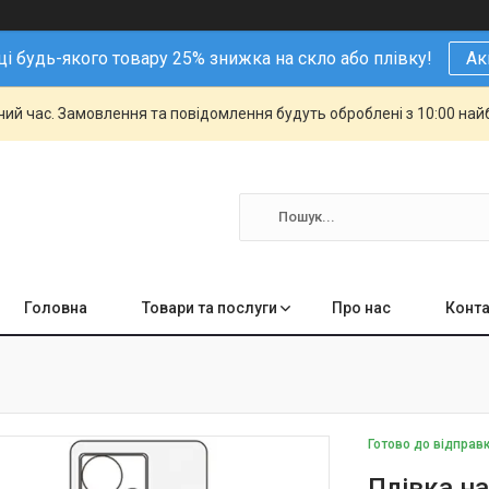
і будь-якого товару 25% знижка на скло або плівку!
Ак
чий час. Замовлення та повідомлення будуть оброблені з 10:00 най
Головна
Товари та послуги
Про нас
Конта
Готово до відправ
Плівка на