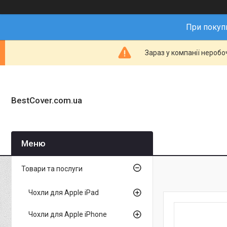
При покупц
Зараз у компанії неробо
BestCover.com.ua
Товари та послуги
Чохли для Apple iPad
Чохли для Apple iPhone