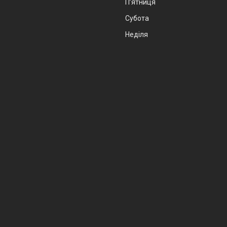
Пʼятниця
Субота
Неділя