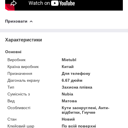
Приховати
Характеристики
Основні
Виробник
Mietubl
Країна виробник
Китай
Призначення
Для телефону
Діагональ екрану
6.67 дюйм
Тип
Захисна плівка
Сумісність з
Nubia
Вид
Матова
Особливості
Кути заокруглені, Анти-
відбитки, Гнучке
Стан
Новий
Клейовий шар
По всій поверхні