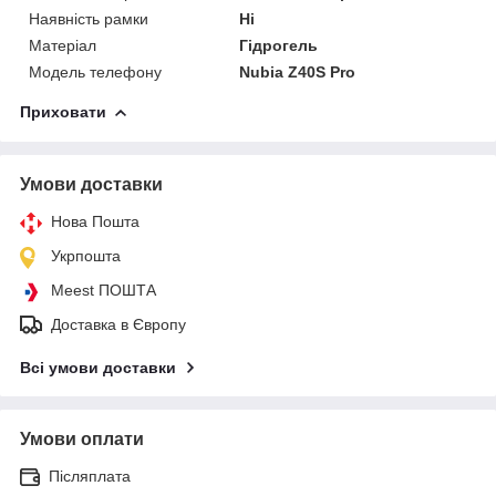
Наявність рамки
Ні
Матеріал
Гідрогель
Модель телефону
Nubia Z40S Pro
Приховати
Умови доставки
Нова Пошта
Укрпошта
Meest ПОШТА
Доставка в Європу
Всі умови доставки
Умови оплати
Післяплата