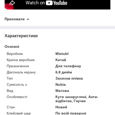
Приховати
Характеристики
Основні
Виробник
Mietubl
Країна виробник
Китай
Призначення
Для телефону
Діагональ екрану
6.8 дюйм
Тип
Захисна плівка
Сумісність з
Nubia
Вид
Матова
Особливості
Кути заокруглені, Анти-
відбитки, Гнучке
Стан
Новий
Клейовий шар
По всій поверхні