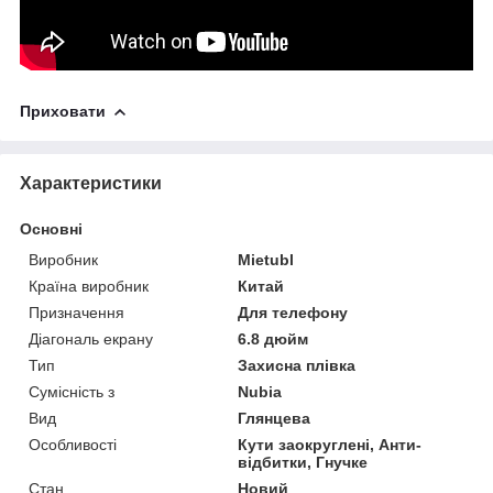
Приховати
Характеристики
Основні
Виробник
Mietubl
Країна виробник
Китай
Призначення
Для телефону
Діагональ екрану
6.8 дюйм
Тип
Захисна плівка
Сумісність з
Nubia
Вид
Глянцева
Особливості
Кути заокруглені, Анти-
відбитки, Гнучке
Стан
Новий