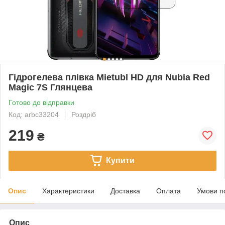
Гідрогелева плівка Mietubl HD для Nubia Red
Magic 7S Глянцева
Готово до відправки
Код: arbc33204
Роздріб
219
₴
Купити
Опис
Характеристики
Доставка
Оплата
Умови п
Опис