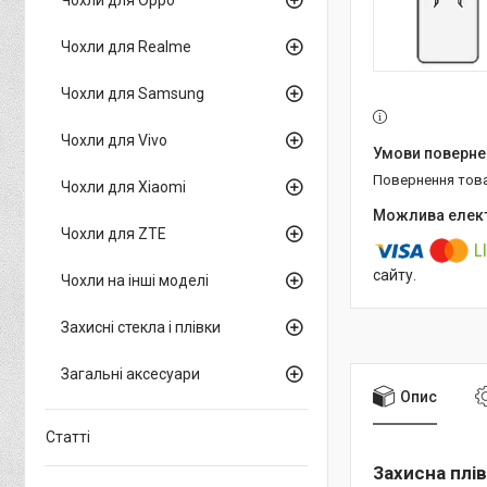
Чохли для Realme
Чохли для Samsung
Чохли для Vivo
повернення тов
Чохли для Xiaomi
Чохли для ZTE
сайту.
Чохли на інші моделі
Захисні стекла і плівки
Загальні аксесуари
Опис
Статті
Захисна плів