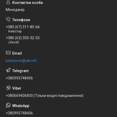
Менеджер
+380 (67) 311-85-66
Київстар
+380 (63) 350-32-55
Lifecell
bestcover@ukr.net
+380993748406
+380669406830 (Тільки вхідні повідомлення)
+380993748406