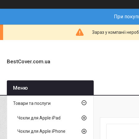
При покупц
Зараз у компанії неро
BestCover.com.ua
Товари та послуги
Чохли для Apple iPad
Чохли для Apple iPhone