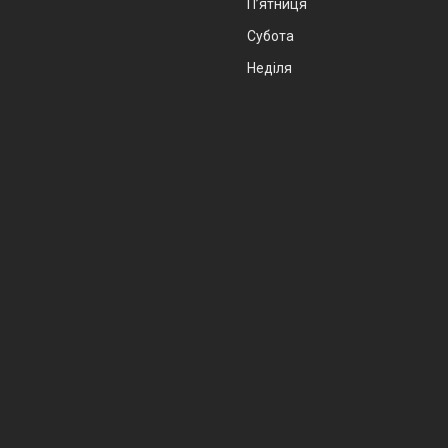
Пʼятниця
Субота
Неділя