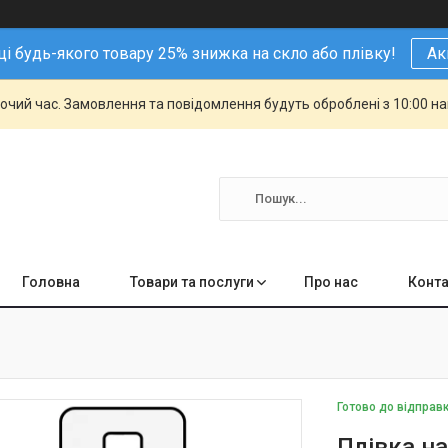
і будь-якого товару 25% знижка на скло або плівку!
Ак
бочий час. Замовлення та повідомлення будуть оброблені з 10:00 н
Головна
Товари та послуги
Про нас
Конта
Готово до відправ
Плівка на