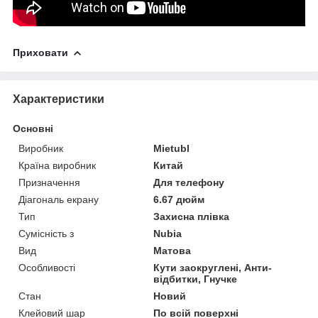
Приховати
Характеристики
Основні
Виробник
Mietubl
Країна виробник
Китай
Призначення
Для телефону
Діагональ екрану
6.67 дюйм
Тип
Захисна плівка
Сумісність з
Nubia
Вид
Матова
Особливості
Кути заокруглені, Анти-
відбитки, Гнучке
Стан
Новий
Клейовий шар
По всій поверхні