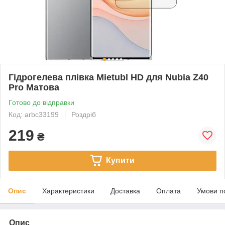
Гідрогелева плівка Mietubl HD для Nubia Z40
Pro Матова
Готово до відправки
Код: arbc33199
Роздріб
219
₴
Купити
Опис
Характеристики
Доставка
Оплата
Умови п
Опис