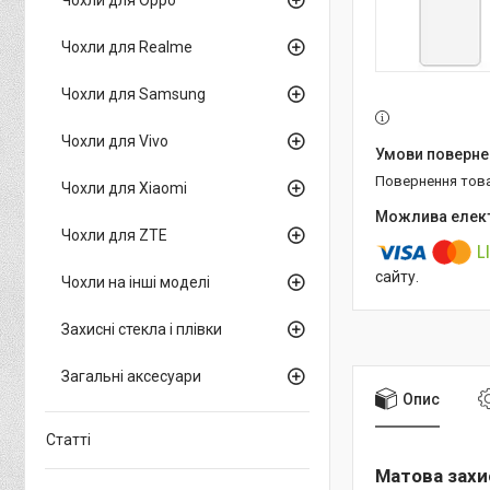
Чохли для Realme
Чохли для Samsung
Чохли для Vivo
повернення тов
Чохли для Xiaomi
Чохли для ZTE
сайту.
Чохли на інші моделі
Захисні стекла і плівки
Загальні аксесуари
Опис
Статті
Матова захис