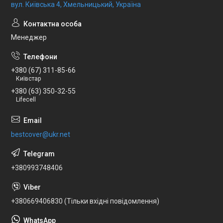
вул. Київська 4, Хмельницький, Україна
Менеджер
+380 (67) 311-85-66
Київстар
+380 (63) 350-32-55
Lifecell
bestcover@ukr.net
+380993748406
+380669406830 (Тільки вхідні повідомлення)