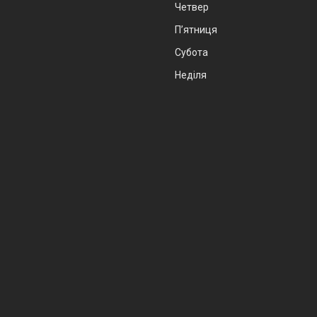
Четвер
Пʼятниця
Субота
Неділя