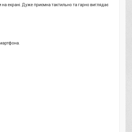
ди на екрані. Дуже приємна тактильно та гарно виглядає
смартфона.