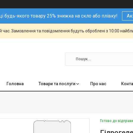
і будь-якого товару 25% знижка на скло або плівку!
Ак
й час. Замовлення та повідомлення будуть оброблені з 10:00 найбли
Головна
Товари та послуги
Про нас
Конта
Готово до відправ
Гідрогеле