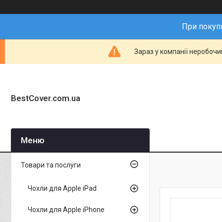
При покупц
Зараз у компанії неробочи
BestCover.com.ua
Товари та послуги
Чохли для Apple iPad
Чохли для Apple iPhone