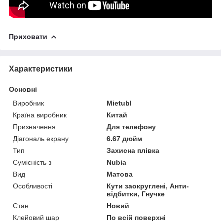
Приховати
Характеристики
Основні
Виробник
Mietubl
Країна виробник
Китай
Призначення
Для телефону
Діагональ екрану
6.67 дюйм
Тип
Захисна плівка
Сумісність з
Nubia
Вид
Матова
Особливості
Кути заокруглені, Анти-
відбитки, Гнучке
Стан
Новий
Клейовий шар
По всій поверхні