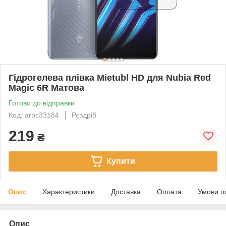
Гідрогелева плівка Mietubl HD для Nubia Red
Magic 6R Матова
Готово до відправки
Код: arbc33184
Роздріб
219
₴
Купити
Опис
Характеристики
Доставка
Оплата
Умови п
Опис