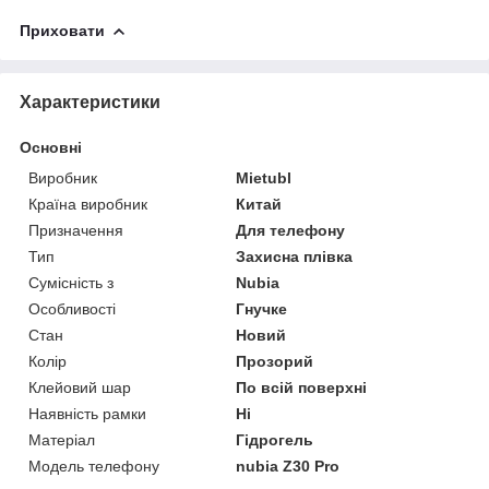
Приховати
Характеристики
Основні
Виробник
Mietubl
Країна виробник
Китай
Призначення
Для телефону
Тип
Захисна плівка
Сумісність з
Nubia
Особливості
Гнучке
Стан
Новий
Колір
Прозорий
Клейовий шар
По всій поверхні
Наявність рамки
Ні
Матеріал
Гідрогель
Модель телефону
nubia Z30 Pro