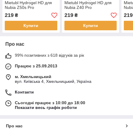
Mietubl Hydrogel HD для
Mietubl Hydrogel HD для
Miet
Nubia Z50s Pro
Nubia Z40 Pro
Nubi
219
219
219
₴
₴
Купити
Купити
Про нас
99% позитивних з 618 відгуків за рік
Працює з 25.09.2013
м. Хмельницький
вул. Київська 4, Хмельницький, Україна
Контакти
Сьогодні працює з 10:00 до 18:00
Показати весь графік роботи
Про нас