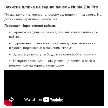
Захисна плівка на задню панель Nubia Z30 Pro
Плівка захистить корпус телефону від подряпин та сколів. На
дотик і зовні практично непомітна.
Переваги гідрогелевої плівки:
Гарантує надійніший захист, порівнюючи зі звичайною
плівкою;
Гідрогелева плівка менш схильна до відклеювання і
відколів, порівнюючи з захисним склом;
Відштовхує вологу та бруд, має олеофобне покриття;
Товщина плівки менш ніж у скла, це робить її зовсім
непомітною на корпусі смартфону.