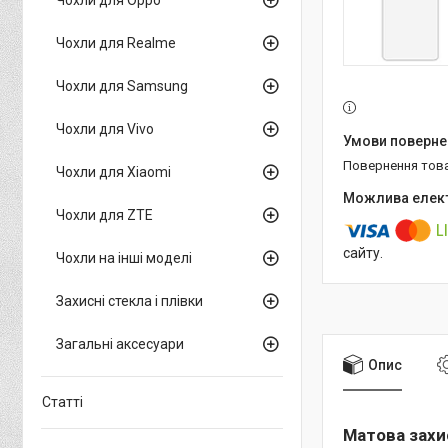
Чохли для Realme
Чохли для Samsung
Чохли для Vivo
повернення тов
Чохли для Xiaomi
Чохли для ZTE
сайту.
Чохли на інші моделі
Захисні стекла і плівки
Загальні аксесуари
Опис
Статті
Матова захис