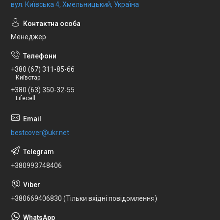
вул. Київська 4, Хмельницький, Україна
Менеджер
+380 (67) 311-85-66
Київстар
+380 (63) 350-32-55
Lifecell
bestcover@ukr.net
+380993748406
+380669406830 (Тільки вхідні повідомлення)