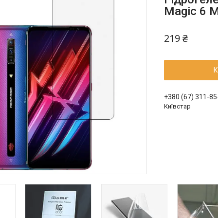
Magic 6 
219 ₴
К
+380 (67) 311-85
Київстар