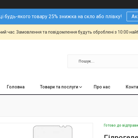
і будь-якого товару 25% знижка на скло або плівку!
Ак
чий час. Замовлення та повідомлення будуть оброблені з 10:00 най
Головна
Товари та послуги
Про нас
Конта
Готово до відправ
Гідрогеле