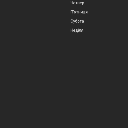
Четвер
Пʼятниця
Субота
Неділя