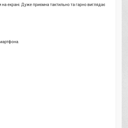
ди на екрані. Дуже приємна тактильно та гарно виглядає
смартфона.