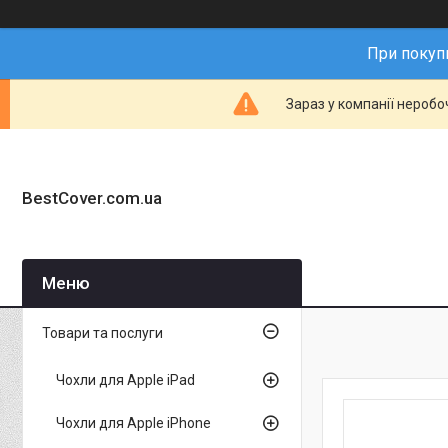
При покупц
Зараз у компанії неробо
BestCover.com.ua
Товари та послуги
Чохли для Apple iPad
Чохли для Apple iPhone