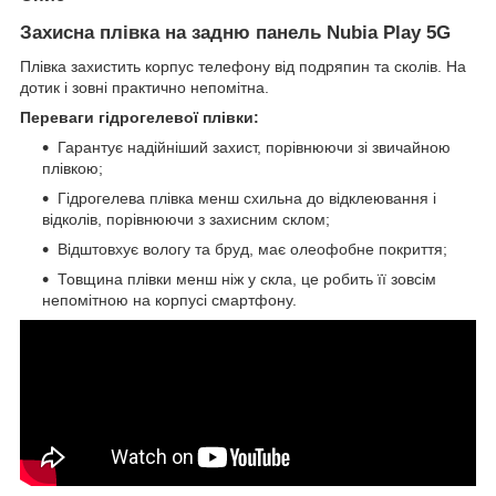
Захисна плівка на задню панель Nubia Play 5G
Плівка захистить корпус телефону від подряпин та сколів. На
дотик і зовні практично непомітна.
Переваги гідрогелевої плівки:
Гарантує надійніший захист, порівнюючи зі звичайною
плівкою;
Гідрогелева плівка менш схильна до відклеювання і
відколів, порівнюючи з захисним склом;
Відштовхує вологу та бруд, має олеофобне покриття;
Товщина плівки менш ніж у скла, це робить її зовсім
непомітною на корпусі смартфону.