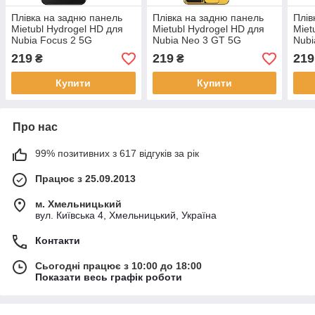
Плівка на задню панель
Плівка на задню панель
Плів
Mietubl Hydrogel HD для
Mietubl Hydrogel HD для
Miet
Nubia Focus 2 5G
Nubia Neo 3 GT 5G
Nubi
219
219
219
₴
₴
Купити
Купити
Про нас
99% позитивних з 617 відгуків за рік
Працює з 25.09.2013
м. Хмельницький
вул. Київська 4, Хмельницький, Україна
Контакти
Сьогодні працює з 10:00 до 18:00
Показати весь графік роботи