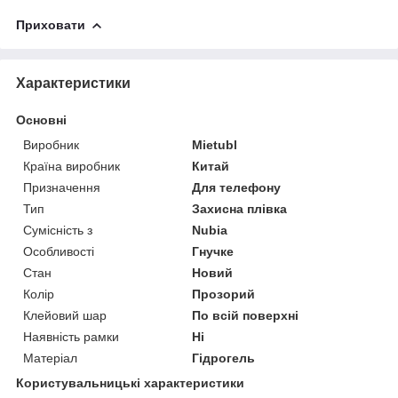
Приховати
Характеристики
Основні
Виробник
Mietubl
Країна виробник
Китай
Призначення
Для телефону
Тип
Захисна плівка
Сумісність з
Nubia
Особливості
Гнучке
Стан
Новий
Колір
Прозорий
Клейовий шар
По всій поверхні
Наявність рамки
Ні
Матеріал
Гідрогель
Користувальницькі характеристики