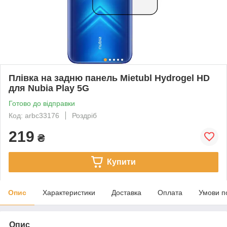
Плівка на задню панель Mietubl Hydrogel HD
для Nubia Play 5G
Готово до відправки
Код: arbc33176
Роздріб
219
₴
Купити
Опис
Характеристики
Доставка
Оплата
Умови п
Опис