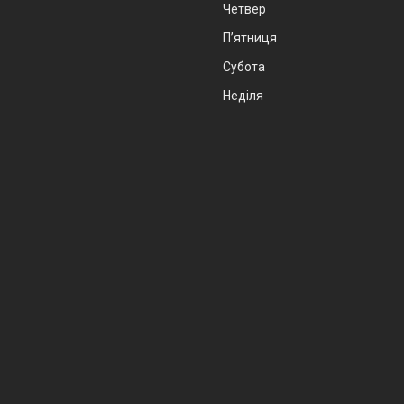
Четвер
Пʼятниця
Субота
Неділя