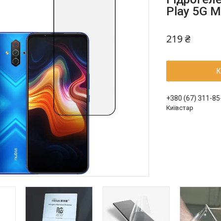
Play 5G 
219 ₴
К
+380 (67) 311-85
Київстар