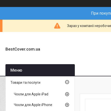
При покупц
Зараз у компанії неробочи
BestCover.com.ua
Товари та послуги
Чохли для Apple iPad
Чохли для Apple iPhone