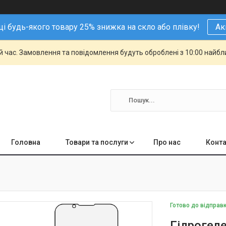
і будь-якого товару 25% знижка на скло або плівку!
Ак
й час. Замовлення та повідомлення будуть оброблені з 10:00 найбли
Головна
Товари та послуги
Про нас
Конта
Готово до відправ
Гідрогеле