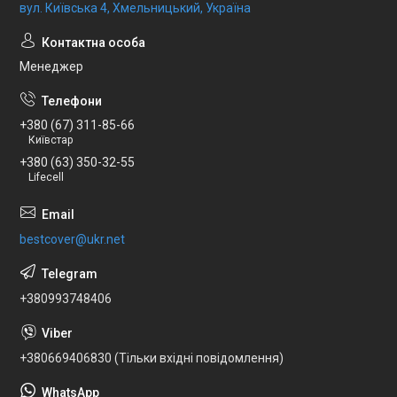
вул. Київська 4, Хмельницький, Україна
Менеджер
+380 (67) 311-85-66
Київстар
+380 (63) 350-32-55
Lifecell
bestcover@ukr.net
+380993748406
+380669406830 (Тільки вхідні повідомлення)