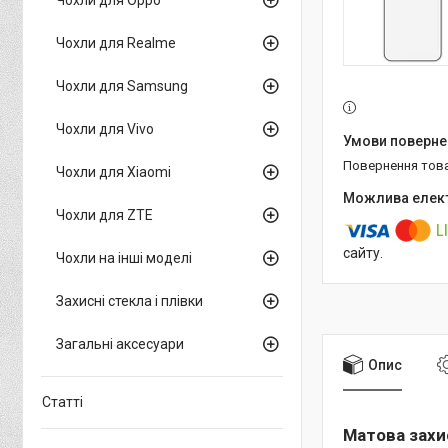
Чохли для Realme
Чохли для Samsung
Чохли для Vivo
повернення тов
Чохли для Xiaomi
Чохли для ZTE
сайту.
Чохли на інші моделі
Захисні стекла і плівки
Загальні аксесуари
Опис
Статті
Матова захис