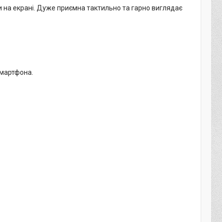
ди на екрані. Дуже приємна тактильно та гарно виглядає
смартфона.