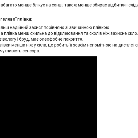
абагато менше блікує на сонці, також менше збирає відбитки і слі
гелевої плівки:
ільш надійний захист порівняно зі звичайною плівкою.
а плівка менш схильна до відклеювання та сколів ніж захисне скло.
 вологу і бруд, має олеофобне покриття.
івки менша ніж у скла, це робить її зовсім непомітною на дисплеї 
чутливість сенсора.