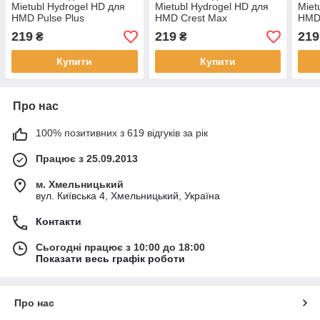
Mietubl Hydrogel HD для
Mietubl Hydrogel HD для
Miet
HMD Pulse Plus
HMD Crest Max
HMD 
219
219
219
₴
₴
Купити
Купити
Про нас
100% позитивних з 619 відгуків за рік
Працює з 25.09.2013
м. Хмельницький
вул. Київська 4, Хмельницький, Україна
Контакти
Сьогодні працює з 10:00 до 18:00
Показати весь графік роботи
Про нас