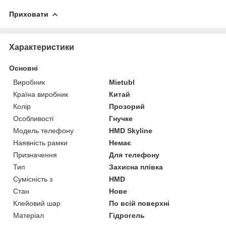
Приховати
Характеристики
Основні
Виробник
Mietubl
Країна виробник
Китай
Колір
Прозорий
Особливості
Гнучке
Модель телефону
HMD Skyline
Наявність рамки
Немає
Призначення
Для телефону
Тип
Захисна плівка
Сумісність з
HMD
Стан
Нове
Клейовий шар
По всій поверхні
Матеріал
Гідрогель