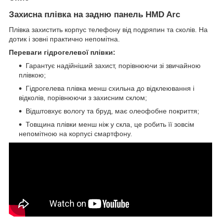
Захисна плівка на задню панель HMD Arc
Плівка захистить корпус телефону від подряпин та сколів. На
дотик і зовні практично непомітна.
Переваги гідрогелевої плівки:
Гарантує надійніший захист, порівнюючи зі звичайною
плівкою;
Гідрогелева плівка менш схильна до відклеювання і
відколів, порівнюючи з захисним склом;
Відштовхує вологу та бруд, має олеофобне покриття;
Товщина плівки менш ніж у скла, це робить її зовсім
непомітною на корпусі смартфону.