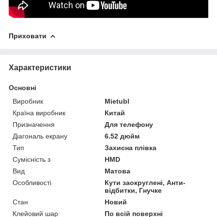
Приховати
Характеристики
Основні
Виробник
Mietubl
Країна виробник
Китай
Призначення
Для телефону
Діагональ екрану
6.52 дюйм
Тип
Захисна плівка
Сумісність з
HMD
Вид
Матова
Особливості
Кути заокруглені, Анти-
відбитки, Гнучке
Стан
Новий
Клейовий шар
По всій поверхні