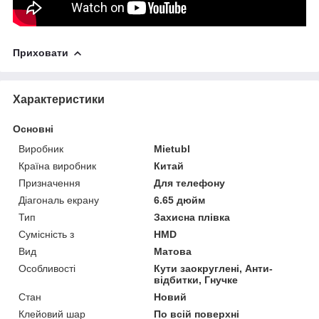
Приховати
Характеристики
Основні
Виробник
Mietubl
Країна виробник
Китай
Призначення
Для телефону
Діагональ екрану
6.65 дюйм
Тип
Захисна плівка
Сумісність з
HMD
Вид
Матова
Особливості
Кути заокруглені, Анти-
відбитки, Гнучке
Стан
Новий
Клейовий шар
По всій поверхні