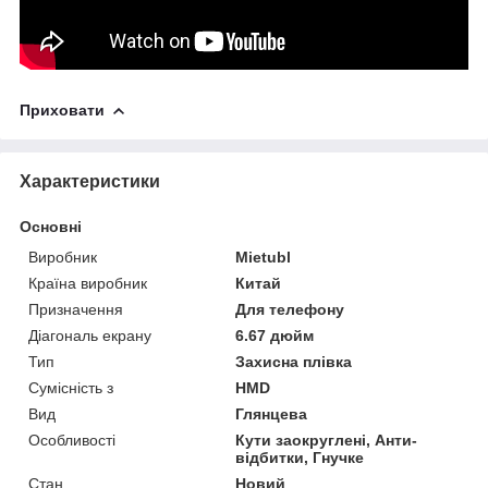
Приховати
Характеристики
Основні
Виробник
Mietubl
Країна виробник
Китай
Призначення
Для телефону
Діагональ екрану
6.67 дюйм
Тип
Захисна плівка
Сумісність з
HMD
Вид
Глянцева
Особливості
Кути заокруглені, Анти-
відбитки, Гнучке
Стан
Новий