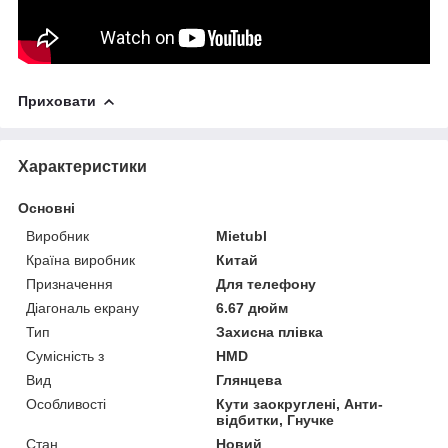
Приховати
Характеристики
Основні
Виробник
Mietubl
Країна виробник
Китай
Призначення
Для телефону
Діагональ екрану
6.67 дюйм
Тип
Захисна плівка
Сумісність з
HMD
Вид
Глянцева
Особливості
Кути заокруглені, Анти-
відбитки, Гнучке
Стан
Новий