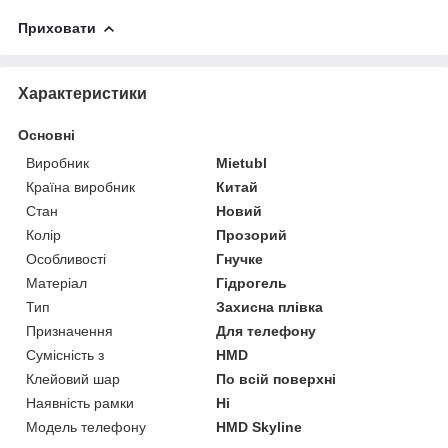
Приховати
Характеристики
Основні
Виробник
Mietubl
Країна виробник
Китай
Стан
Новий
Колір
Прозорий
Особливості
Гнучке
Матеріал
Гідрогель
Тип
Захисна плівка
Призначення
Для телефону
Сумісність з
HMD
Клейовий шар
По всій поверхні
Наявність рамки
Ні
Модель телефону
HMD Skyline