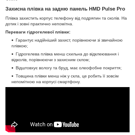
Захисна плівка на задню панель HMD Pulse Pro
Плівка захистить корпус телефону від подряпин та сколів. На
дотик і зовні практично непомітна.
Переваги гідрогелевої плівки:
Гарантує надійніший захист, порівнюючи зі звичайною
плівкою;
Гідрогелева плівка менш схильна до відклеювання і
відколів, порівнюючи з захисним склом;
Відштовхує вологу та бруд, має олеофобне покриття;
Товщина плівки менш ніж у скла, це робить її зовсім
непомітною на корпусі смартфону.