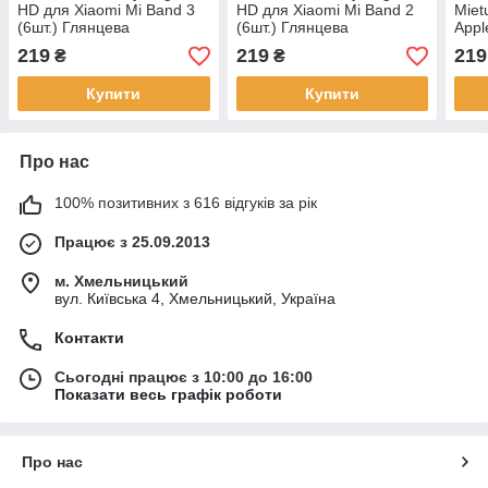
HD для Xiaomi Mi Band 3
HD для Xiaomi Mi Band 2
Miet
(6шт.) Глянцева
(6шт.) Глянцева
Appl
Гля
219
219
219
₴
₴
Купити
Купити
Про нас
100% позитивних з 616 відгуків за рік
Працює з 25.09.2013
м. Хмельницький
вул. Київська 4, Хмельницький, Україна
Контакти
Сьогодні працює з 10:00 до 16:00
Показати весь графік роботи
Про нас