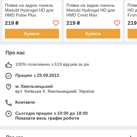
Плівка на задню панель
Плівка на задню панель
Плів
Mietubl Hydrogel HD для
Mietubl Hydrogel HD для
HD д
HMD Pulse Plus
HMD Crest Max
Fron
219
219
219
₴
₴
Купити
Купити
Про нас
100% позитивних з 619 відгуків за рік
Працює з 25.09.2013
м. Хмельницький
вул. Київська 4, Хмельницький, Україна
Контакти
Сьогодні працює з 10:00 до 18:00
Показати весь графік роботи