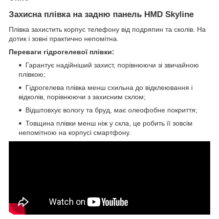
Захисна плівка на задню панель HMD Skyline
Плівка захистить корпус телефону від подряпин та сколів. На
дотик і зовні практично непомітна.
Переваги гідрогелевої плівки:
Гарантує надійніший захист, порівнюючи зі звичайною
плівкою;
Гідрогелева плівка менш схильна до відклеювання і
відколів, порівнюючи з захисним склом;
Відштовхує вологу та бруд, має олеофобне покриття;
Товщина плівки менш ніж у скла, це робить її зовсім
непомітною на корпусі смартфону.