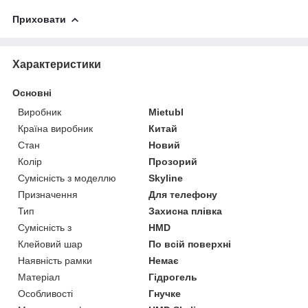
Приховати
Характеристики
Основні
Виробник
Mietubl
Країна виробник
Китай
Стан
Новий
Колір
Прозорий
Сумісність з моделлю
Skyline
Призначення
Для телефону
Тип
Захисна плівка
Сумісність з
HMD
Клейовий шар
По всій поверхні
Наявність рамки
Немає
Матеріал
Гідрогель
Особливості
Гнучке