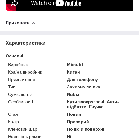
Приховати
Характеристики
Основні
Виробник
Mietubl
Країна виробник
Китай
Призначення
Для телефону
Тип
Захисна плівка
Сумісність з
Nubia
Особливості
Кути заокруглені, Анти-
відбитки, Гнучке
Стан
Новий
Колір
Прозорий
Клейовий шар
По всій поверхні
Наявність рамки
Ні