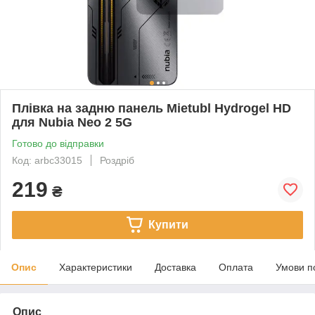
Плівка на задню панель Mietubl Hydrogel HD
для Nubia Neo 2 5G
Готово до відправки
Код: arbc33015
Роздріб
219
₴
Купити
Опис
Характеристики
Доставка
Оплата
Умови п
Опис