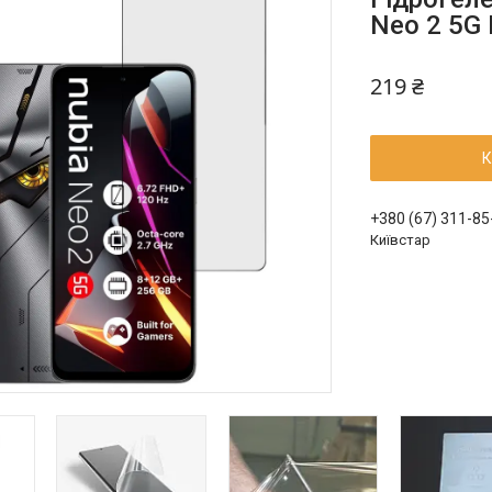
Neo 2 5G
219 ₴
К
+380 (67) 311-85
Київстар