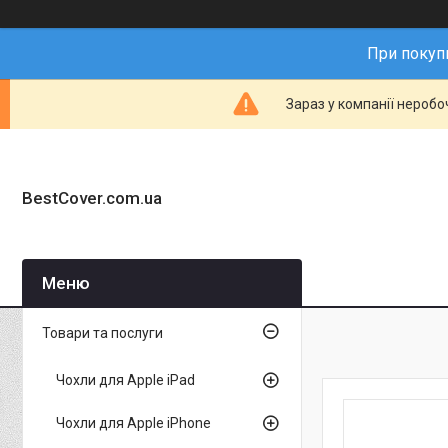
При покупц
Зараз у компанії неробо
BestCover.com.ua
Товари та послуги
Чохли для Apple iPad
Чохли для Apple iPhone