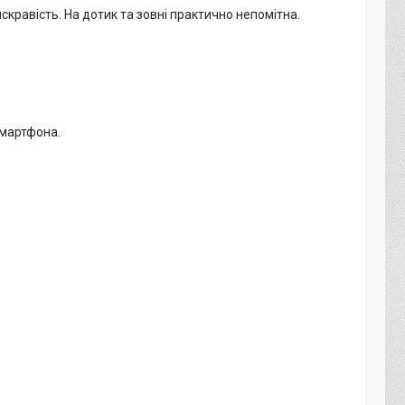
кравість. На дотик та зовні практично непомітна.
смартфона.