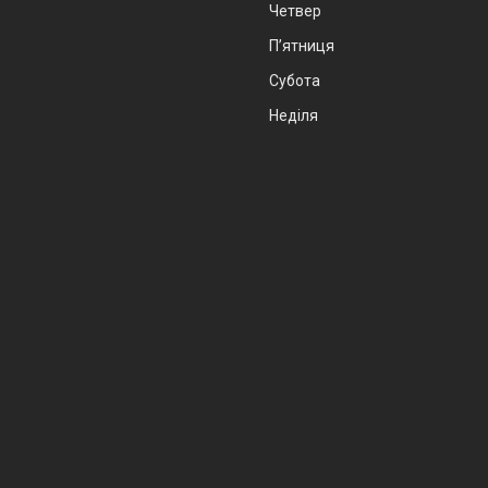
Четвер
Пʼятниця
Субота
Неділя