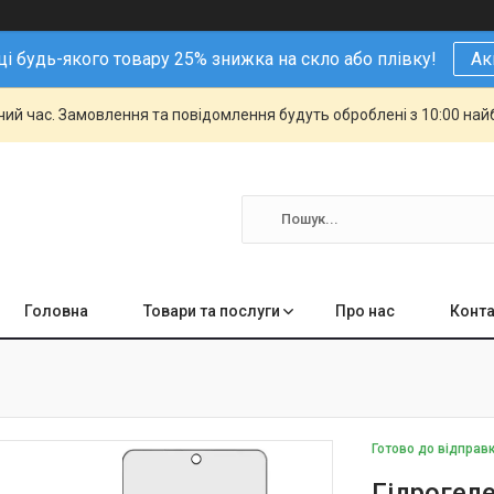
і будь-якого товару 25% знижка на скло або плівку!
Ак
чий час. Замовлення та повідомлення будуть оброблені з 10:00 най
Головна
Товари та послуги
Про нас
Конта
Готово до відправ
Гідрогеле