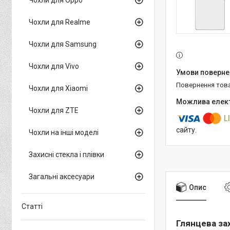
Чохли для Realme
Чохли для Samsung
Чохли для Vivo
повернення тов
Чохли для Xiaomi
Чохли для ZTE
сайту.
Чохли на інші моделі
Захисні стекла і плівки
Загальні аксесуари
Опис
Статті
Глянцева зах