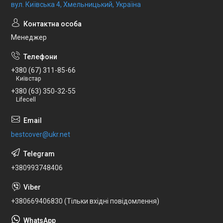
вул. Київська 4, Хмельницький, Україна
Менеджер
+380 (67) 311-85-66
Київстар
+380 (63) 350-32-55
Lifecell
bestcover@ukr.net
+380993748406
+380669406830 (Тільки вхідні повідомлення)