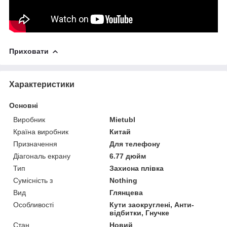
Приховати
Характеристики
Основні
Виробник
Mietubl
Країна виробник
Китай
Призначення
Для телефону
Діагональ екрану
6.77 дюйм
Тип
Захисна плівка
Сумісність з
Nothing
Вид
Глянцева
Особливості
Кути заокруглені, Анти-
відбитки, Гнучке
Стан
Новий