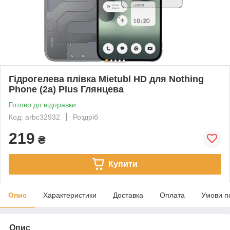
Гідрогелева плівка Mietubl HD для Nothing
Phone (2a) Plus Глянцева
Готово до відправки
Код: arbc32932
Роздріб
219
₴
Купити
Опис
Характеристики
Доставка
Оплата
Умови п
Опис