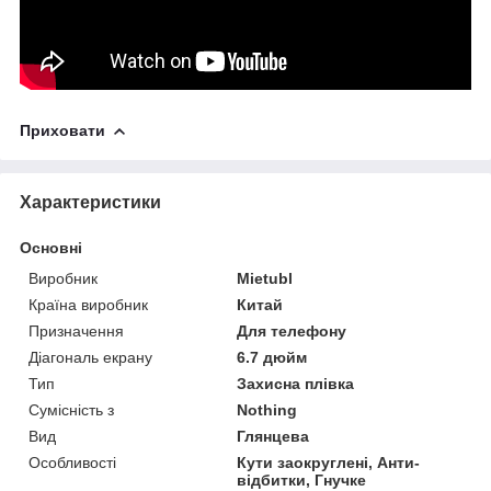
Приховати
Характеристики
Основні
Виробник
Mietubl
Країна виробник
Китай
Призначення
Для телефону
Діагональ екрану
6.7 дюйм
Тип
Захисна плівка
Сумісність з
Nothing
Вид
Глянцева
Особливості
Кути заокруглені, Анти-
відбитки, Гнучке