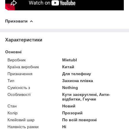
Приховати
Характеристики
Основні
Виробник
Mietubl
Країна виробник
Китай
Призначення
Для телефону
Тип
Захисна плівка
Сумісність з
Nothing
Особливості
Кути заокруглені, Анти-
відбитки, Гнучке
Стан
Новий
Колір
Прозорий
Клейовий шар
По всій поверхні
Наявність рамки
Ні