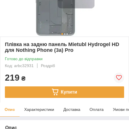
Плівка на задню панель Mietubl Hydrogel HD
для Nothing Phone (3a) Pro
Готово до відправки
Код: arbc32931
Роздріб
219
₴
Купити
Опис
Характеристики
Доставка
Оплата
Умови п
Опис