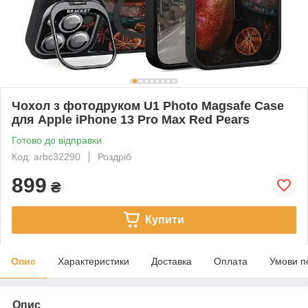
Чохол з фотодруком U1 Photo Magsafe Case
для Apple iPhone 13 Pro Max Red Pears
Готово до відправки
Код: arbc32290
Роздріб
899
₴
Купити
Опис
Характеристики
Доставка
Оплата
Умови п
Опис