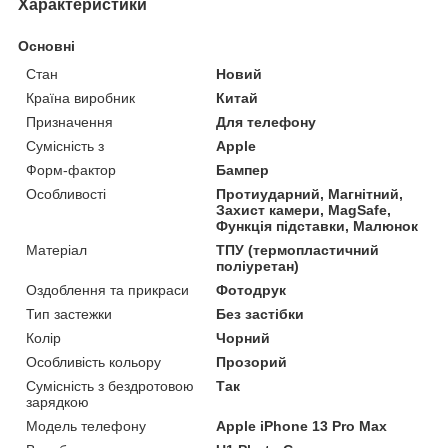
Характеристики
Основні
Стан
Новий
Країна виробник
Китай
Призначення
Для телефону
Сумісність з
Apple
Форм-фактор
Бампер
Особливості
Протиударний, Магнітний,
Захист камери, MagSafe,
Функція підставки, Малюнок
Матеріал
ТПУ (термопластичний
поліуретан)
Оздоблення та прикраси
Фотодрук
Тип застежки
Без застібки
Колір
Чорний
Особливість кольору
Прозорий
Сумісність з бездротовою
Так
зарядкою
Модель телефону
Apple iPhone 13 Pro Max