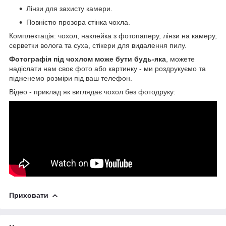
Лінзи для захисту камери.
Повністю прозора стінка чохла.
Комплектація: чохол, наклейка з фотопаперу, лінзи на камеру,
серветки волога та суха, стікери для видалення пилу.
Фотографія під чохлом може бути будь-яка
, можете
надіслати нам своє фото або картинку - ми роздрукуємо та
підженемо розміри під ваш телефон.
Відео - приклад як виглядає чохол без фотодруку:
Приховати